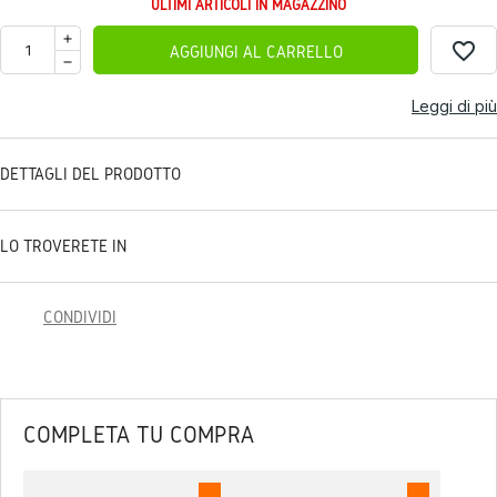
ULTIMI ARTICOLI IN MAGAZZINO
favorite_border
AGGIUNGI AL CARRELLO
Leggi di più
DETTAGLI DEL PRODOTTO
LO TROVERETE IN
CONDIVIDI
COMPLETA TU COMPRA