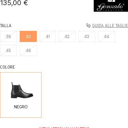
135,00 €
TALLA
GUIDA ALLE TAGLIE
39
40
41
42
43
44
45
46
COLORE
NEGRO
NEGRO