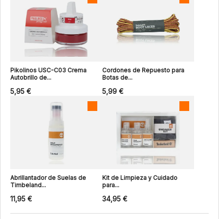
Pikolinos USC-C03 Crema
Cordones de Repuesto para
Autobrillo de...
Botas de...
5,95 €
5,99 €
Abrillantador de Suelas de
Kit de Limpieza y Cuidado
Timbeland...
para...
11,95 €
34,95 €