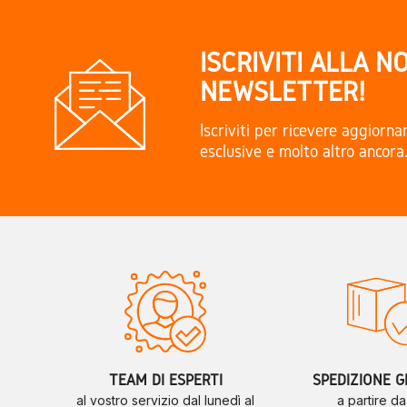
ISCRIVITI ALLA N
NEWSLETTER!
Iscriviti per ricevere aggiorn
esclusive e molto altro ancora
TEAM DI ESPERTI
SPEDIZIONE G
al vostro servizio dal lunedì al
a partire d