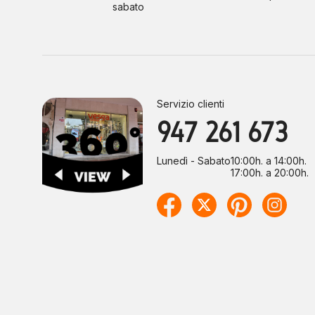
sabato
Servizio clienti
947 261 673
Lunedì - Sabato
10:00h. a 14:00h.
17:00h. a 20:00h.