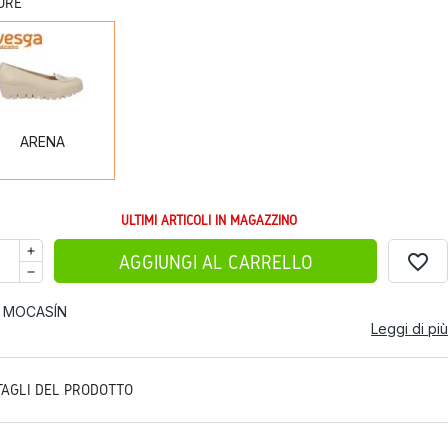
ORE
ARENA
ARENA
ULTIMI ARTICOLI IN MAGAZZINO
favorite_border
AGGIUNGI AL CARRELLO
 MOCASÍN
Leggi di più
TAGLI DEL PRODOTTO