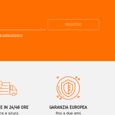
a sulla privacy
 IN 24/48 ORE
GARANZIA EUROPEA
ce e sicuro
fino a due anni