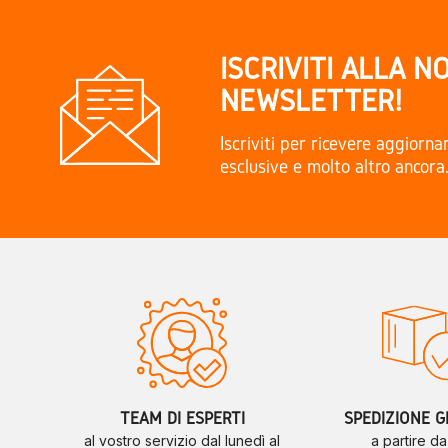
ISCRIVITI ALLA N
NEWSLETTER!
Iscriviti per ricevere aggiorn
esclusive e molto altro ancora
TEAM DI ESPERTI
SPEDIZIONE G
al vostro servizio dal lunedì al
a partire d