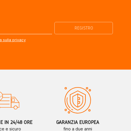
a sulla privacy
 IN 24/48 ORE
GARANZIA EUROPEA
ce e sicuro
fino a due anni