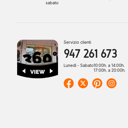
sabato
Servizio clienti
947 261 673
Lunedì - Sabato
10:00h. a 14:00h.
17:00h. a 20:00h.