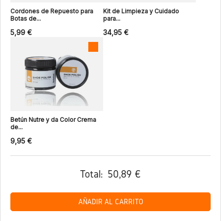
Cordones de Repuesto para
Kit de Limpieza y Cuidado
Botas de...
para...
5,99 €
34,95 €
Betún Nutre y da Color Crema
de...
9,95 €
Total:
50,89 €
AÑADIR AL CARRITO