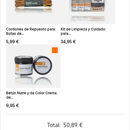
Cordones de Repuesto para
Kit de Limpieza y Cuidado
Botas de...
para...
5,99 €
34,95 €
Betún Nutre y da Color Crema
de...
9,95 €
Total:
50,89 €