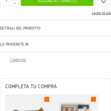
favorite_border
AGGIUNGI AL CARRELLO
Leggi di più
DETTAGLI DEL PRODOTTO
LO TROVERETE IN
CONDIVIDI
COMPLETA TU COMPRA