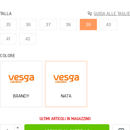
TALLA
GUIDA ALLE TAGLIE
35
36
37
38
39
40
41
42
COLORE
BRANDY
NATA
BRANDY
NATA
ULTIMI ARTICOLI IN MAGAZZINO