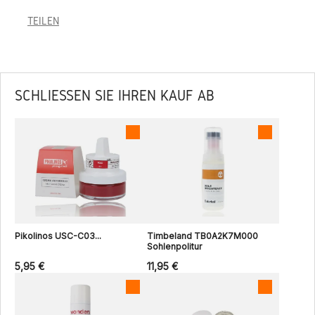
TEILEN
SCHLIESSEN SIE IHREN KAUF AB
Pikolinos USC-C03...
Timbeland TB0A2K7M000
Sohlenpolitur
5,95 €
11,95 €