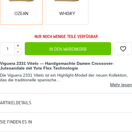
OZEAN
WHISKY
NUR NOCH WENIGE TEILE VERFÜGBAR
favorite_border
IN DEN WARENKORB
Viguera 2331 Vitelo — Handgemachte Damen Crossover-
Jutesandale mit Yute Flex Technologie
Die Viguera 2331 Vitelo ist ein Highlight-Modell der neuen Kollektion,
das die traditionelle spanische...
Mehr lesen
ARTIKELDETAILS
SIE FINDEN ES IN