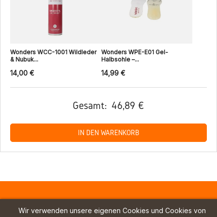
Wonders WCC-1001 Wildleder
Wonders WPE-E01 Gel-
& Nubuk...
Halbsohle –...
14,00 €
14,99 €
Gesamt:
46,89 €
IN DEN WARENKORB
Wir verwenden unsere eigenen Cookies und Cookies von