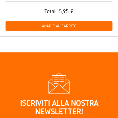
Total:
5,95 €
AÑADIR AL CARRITO
ISCRIVITI ALLA NOSTRA
NEWSLETTER!