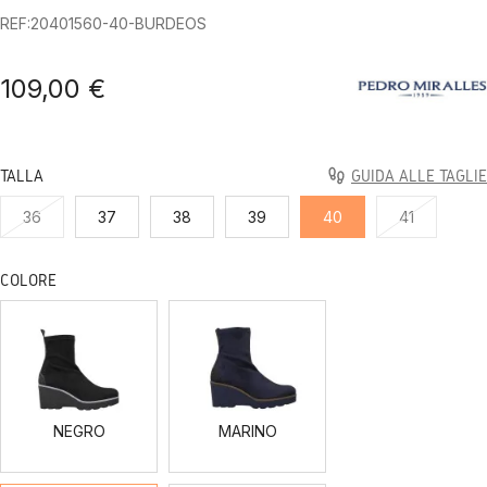
REF:20401560-40-BURDEOS
109,00 €
TALLA
GUIDA ALLE TAGLIE
36
37
38
39
40
41
COLORE
NEGRO
MARINO
NEGRO
MARINO