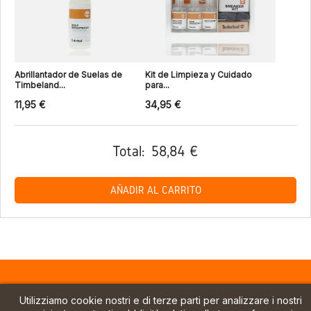
Abrillantador de Suelas de
Kit de Limpieza y Cuidado
Timbeland...
para...
11,95 €
34,95 €
Total:
58,84 €
AÑADIR AL CARRITO
Utilizziamo cookie nostri e di terze parti per analizzare i nostri