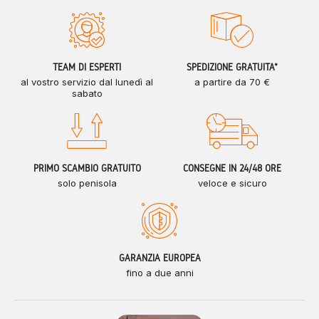
TEAM DI ESPERTI
SPEDIZIONE GRATUITA*
al vostro servizio dal lunedì al
a partire da 70 €
sabato
PRIMO SCAMBIO GRATUITO
CONSEGNE IN 24/48 ORE
solo penisola
veloce e sicuro
GARANZIA EUROPEA
fino a due anni