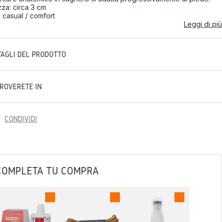
zza: circa 3 cm
e: casual / comfort
Leggi di più
TAGLI DEL PRODOTTO
TROVERETE IN
CONDIVIDI
COMPLETA TU COMPRA