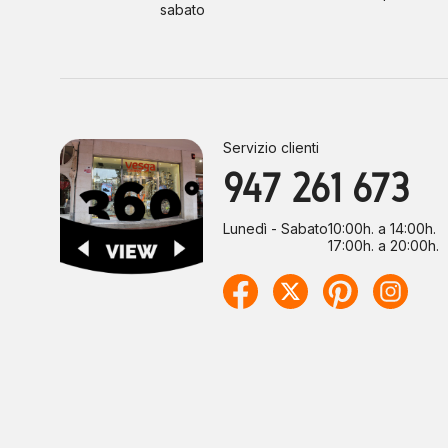
sabato
Servizio clienti
947 261 673
Lunedì - Sabato
10:00h. a 14:00h.
17:00h. a 20:00h.