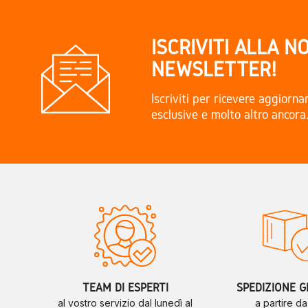
ISCRIVITI ALLA N
NEWSLETTER!
Iscriviti per ricevere aggiorn
esclusive e molto altro ancora
TEAM DI ESPERTI
SPEDIZIONE G
al vostro servizio dal lunedì al
a partire d