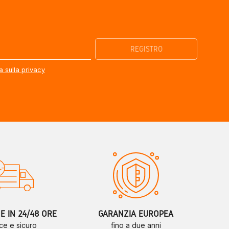
a sulla privacy
 IN 24/48 ORE
GARANZIA EUROPEA
ce e sicuro
fino a due anni