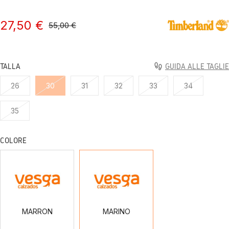
27,50 €
55,00 €
TALLA
GUIDA ALLE TAGLIE
26
30
31
32
33
34
35
COLORE
MARRON
MARINO
MARRON
MARINO