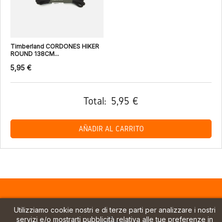
Timberland CORDONES HIKER
ROUND 138CM...
5,95 €
Total:
5,95 €
AÑADIR AL CARRITO
Utilizziamo cookie nostri e di terze parti per analizzare i nostri
servizi e/o mostrarti pubblicità relativa alle tue preferenze in