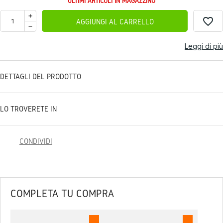
ULTIMI ARTICOLI IN MAGAZZINO
favorite_border
AGGIUNGI AL CARRELLO
Leggi di più
DETTAGLI DEL PRODOTTO
LO TROVERETE IN
CONDIVIDI
COMPLETA TU COMPRA