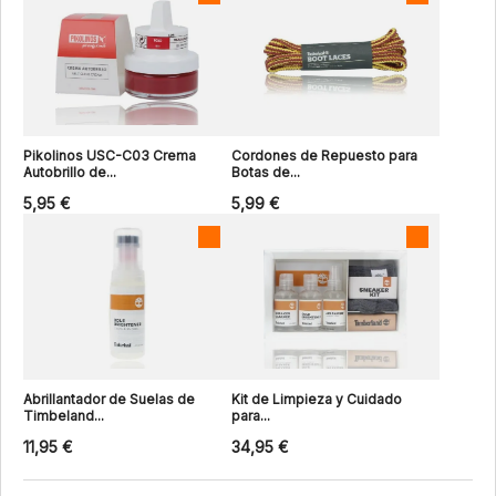
Pikolinos USC-C03 Crema
Cordones de Repuesto para
Autobrillo de...
Botas de...
5,95 €
5,99 €
Abrillantador de Suelas de
Kit de Limpieza y Cuidado
Timbeland...
para...
11,95 €
34,95 €