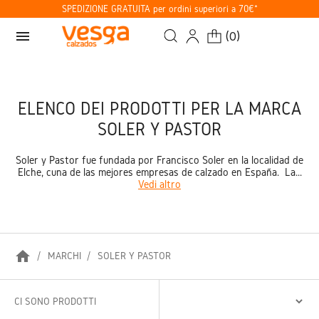
SPEDIZIONE GRATUITA per ordini superiori a 70€*
menu
(
0
)
ELENCO DEI PRODOTTI PER LA MARCA
SOLER Y PASTOR
Soler y Pastor fue fundada por Francisco Soler en la localidad de
Elche, cuna de las mejores empresas de calzado en España. La...
Vedi altro
home
MARCHI
SOLER Y PASTOR
CI SONO PRODOTTI