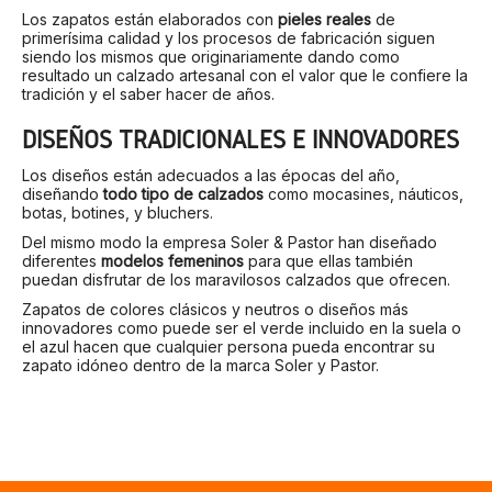
Los zapatos están elaborados con
pieles reales
de
primerísima calidad y los procesos de fabricación siguen
siendo los mismos que originariamente dando como
resultado un calzado artesanal con el valor que le confiere la
tradición y el saber hacer de años.
DISEÑOS TRADICIONALES E INNOVADORES
Los diseños están adecuados a las épocas del año,
diseñando
todo tipo de calzados
como mocasines, náuticos,
botas, botines, y bluchers.
Del mismo modo la empresa Soler & Pastor han diseñado
diferentes
modelos femeninos
para que ellas también
puedan disfrutar de los maravilosos calzados que ofrecen.
Zapatos de colores clásicos y neutros o diseños más
innovadores como puede ser el verde incluido en la suela o
el azul hacen que cualquier persona pueda encontrar su
zapato idóneo dentro de la marca Soler y Pastor.