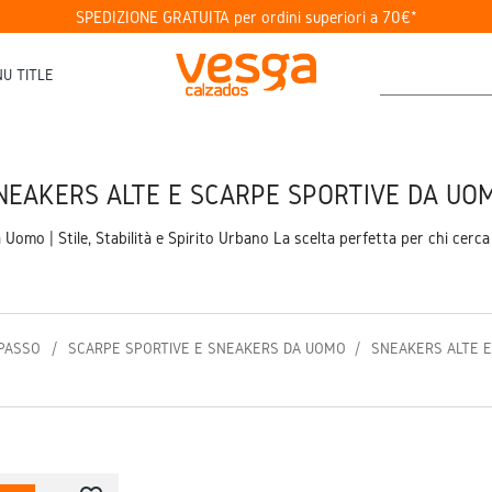
SPEDIZIONE GRATUITA per ordini superiori a 70€*
U TITLE
NEAKERS ALTE E SCARPE SPORTIVE DA UO
Uomo | Stile, Stabilità e Spirito Urbano La scelta perfetta per chi cerca
 PASSO
SCARPE SPORTIVE E SNEAKERS DA UOMO
SNEAKERS ALTE E