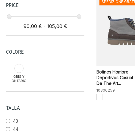
SPEDIZIONE GRAT
PRICE
90,00 € - 105,00 €
COLORE
Botines Hombre
GRIS Y
Deportivos Casual
ONTARIO
De The Art...
10300259
TALLA
43
44