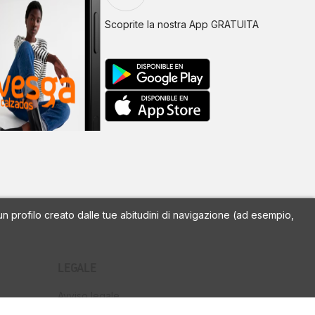
Scoprite la nostra App GRATUITA
a un profilo creato dalle tue abitudini di navigazione (ad esempio,
LEGALE
Avviso legale