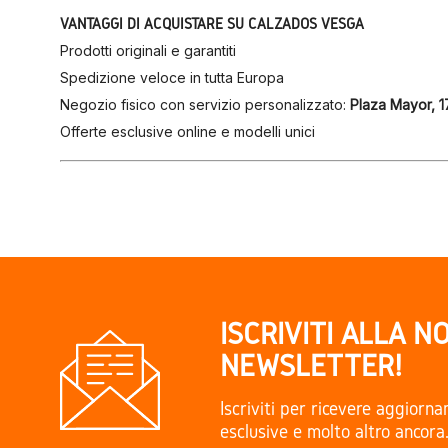
VANTAGGI DI ACQUISTARE SU CALZADOS VESGA
Prodotti originali e garantiti
Spedizione veloce in tutta Europa
Negozio fisico con servizio personalizzato:
Plaza Mayor, 1
Offerte esclusive online e modelli unici
ISCRIVITI ALLA N
NEWSLETTER!
Iscriviti per ricevere aggiorn
esclusive e molto altro ancora