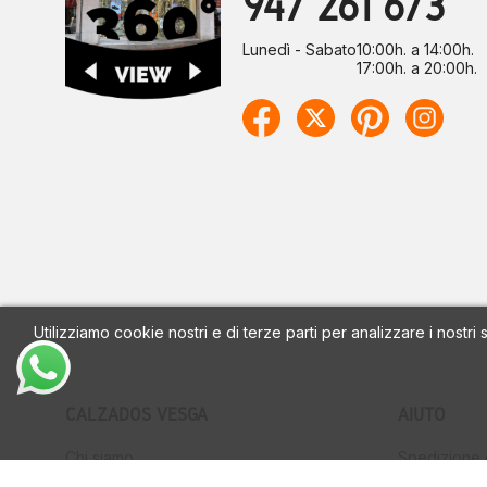
947 261 673
Lunedì - Sabato
10:00h. a 14:00h.
17:00h. a 20:00h.
Utilizziamo cookie nostri e di terze parti per analizzare i nostri
CALZADOS VESGA
AIUTO
Chi siamo
Spedizione 