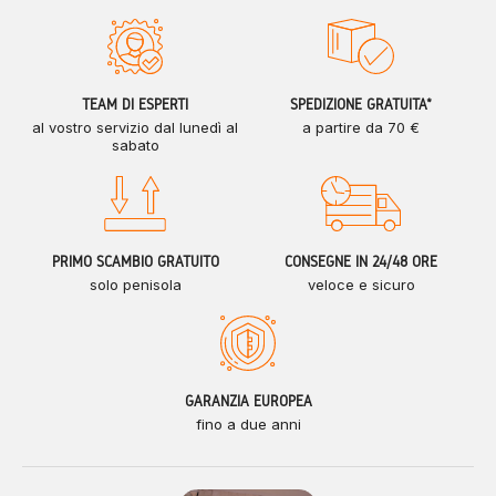
TEAM DI ESPERTI
SPEDIZIONE GRATUITA*
al vostro servizio dal lunedì al
a partire da 70 €
sabato
PRIMO SCAMBIO GRATUITO
CONSEGNE IN 24/48 ORE
solo penisola
veloce e sicuro
GARANZIA EUROPEA
fino a due anni