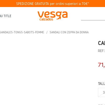
SPEDIZIONE GRATUITA per ordini superiori a 70€*
U TITLE
SANDALES-TONGS-SABOTS-FEMME
SANDALI CON ZEPPA DA DONNA
CA
REF
71
TAL
3