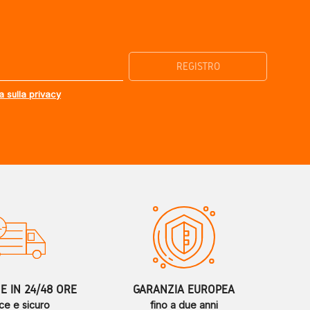
a sulla privacy
 IN 24/48 ORE
GARANZIA EUROPEA
ce e sicuro
fino a due anni