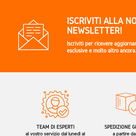
ISCRIVITI ALLA N
NEWSLETTER!
Iscriviti per ricevere aggiorn
esclusive e molto altro ancora
TEAM DI ESPERTI
SPEDIZIONE G
al vostro servizio dal lunedì al
a partire d