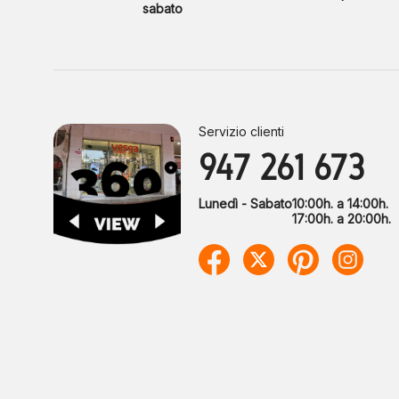
sabato
Servizio clienti
947 261 673
Lunedì - Sabato
10:00h. a 14:00h.
17:00h. a 20:00h.