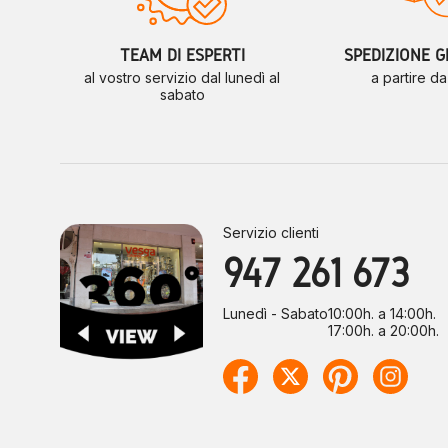
TEAM DI ESPERTI
SPEDIZIONE G
al vostro servizio dal lunedì al
a partire d
sabato
Servizio clienti
947 261 673
Lunedì - Sabato
10:00h. a 14:00h.
17:00h. a 20:00h.