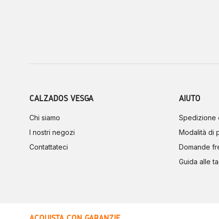
CALZADOS VESGA
AIUTO
Chi siamo
Spedizione 
I nostri negozi
Modalità di
Contattateci
Domande fr
Guida alle ta
ACQUISTA CON GARANZIE