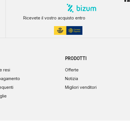
Ricevete il vostro acquisto entro
PRODOTTI
e resi
Offerte
 pagamento
Notizia
equenti
Migliori venditori
glie