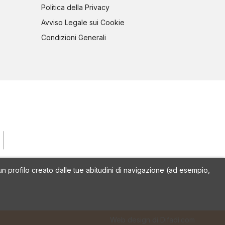
Politica della Privacy
Avviso Legale sui Cookie
Condizioni Generali
a un profilo creato dalle tue abitudini di navigazione (ad esempio,
Web design di Difadi.com