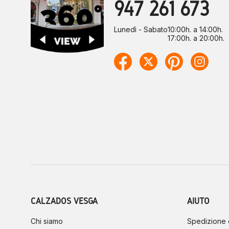
947 261 673
Lunedì - Sabato
10:00h. a 14:00h.
17:00h. a 20:00h.
CALZADOS VESGA
AIUTO
Chi siamo
Spedizione 