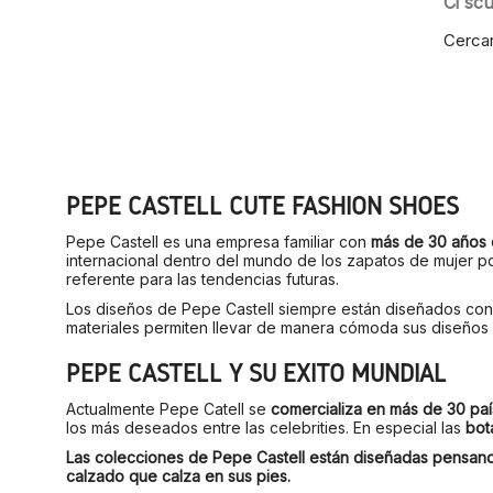
Ci sc
Cercar
PEPE CASTELL CUTE FASHION SHOES
Pepe Castell es una empresa familiar con
más de 30 años 
internacional dentro del mundo de los zapatos de mujer po
referente para las tendencias futuras.
Los diseños de Pepe Castell siempre están diseñados co
materiales permiten llevar de manera cómoda sus diseños d
PEPE CASTELL Y SU ÉXITO MUNDIAL
Actualmente Pepe Catell se
comercializa en más de 30 pa
los más deseados entre las celebrities. En especial las
bot
Las colecciones de Pepe Castell están diseñadas pensando 
calzado que calza en sus pies.