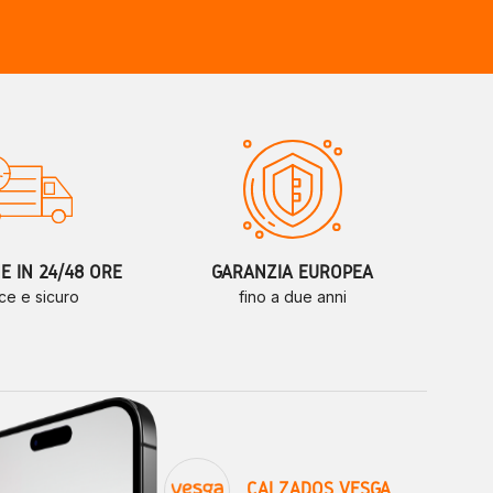
 IN 24/48 ORE
GARANZIA EUROPEA
ce e sicuro
fino a due anni
CALZADOS VESGA