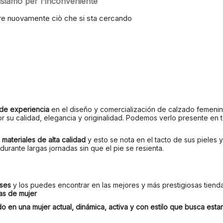
usiamo per l'inconveniente
e nuovamente ciò che si sta cercando
de experiencia
en el diseño y comercialización de calzado femenin
r su calidad, elegancia y originalidad. Podemos verlo presente en t
n
materiales de alta calidad
y esto se nota en el tacto de sus pieles
urante largas jornadas sin que el pie se resienta.
íses
y los puedes encontrar en las mejores y más prestigiosas tiend
as de mujer
en una mujer actual, dinámica, activa y con estilo que busca estar