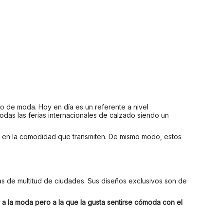
o de moda. Hoy en día es un referente a nivel
odas las ferias internacionales de calzado siendo un
 y en la comodidad que transmiten. De mismo modo, estos
as de multitud de ciudades. Sus diseños exclusivos son de
 a la moda pero a la que la gusta sentirse cómoda con el