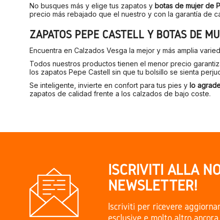
No busques más y elige tus zapatos y
botas de mujer de P
precio más rebajado que el nuestro y con la garantía de c
ZAPATOS PEPE CASTELL Y BOTAS DE M
Encuentra en Calzados Vesga la mejor y más amplia varie
Todos nuestros productos tienen el menor precio garanti
los zapatos Pepe Castell sin que tu bolsillo se sienta perju
Se inteligente, invierte en confort para tus pies y
lo agrad
zapatos de calidad frente a los calzados de bajo coste.
ISCRIVITI ALLA N
NEWSLETTER!
Iscriviti per ricevere aggiorn
esclusive e molto altro ancora