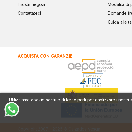
I nostri negozi
Modalità di
Contattateci
Domande fr
Guida alle ta
ACQUISTA CON GARANZIE
Utilizziamo cookie nostri e di terze parti per analizzare i nostri
Copyright 2007 - 2026 © Calzados Vesga