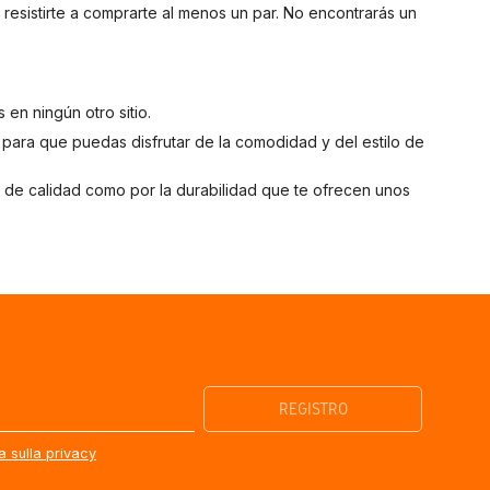
resistirte a comprarte al menos un par. No encontrarás un
en ningún otro sitio.
para que puedas disfrutar de la comodidad y del estilo de
 de calidad como por la durabilidad que te ofrecen unos
a sulla privacy