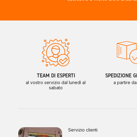
TEAM DI ESPERTI
SPEDIZIONE G
al vostro servizio dal lunedì al
a partire d
sabato
Servizio clienti