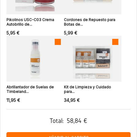
Pikolinos USC-C03 Crema
Cordones de Repuesto para
Autobrillo de...
Botas de...
5,95 €
5,99 €
Abrillantador de Suelas de
Kit de Limpieza y Cuidado
Timbeland...
para...
11,95 €
34,95 €
Total:
58,84 €