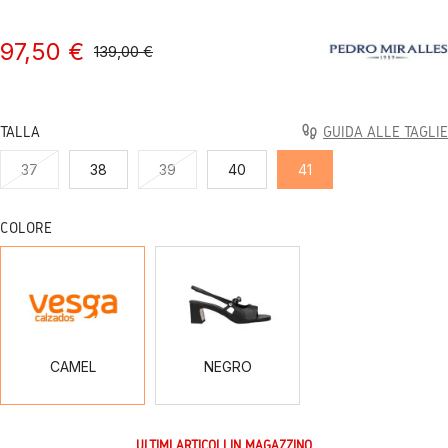
97,50 €
139,00 €
TALLA
GUIDA ALLE TAGLIE
37
38
39
40
41
COLORE
CAMEL
NEGRO
CAMEL
NEGRO
ULTIMI ARTICOLI IN MAGAZZINO