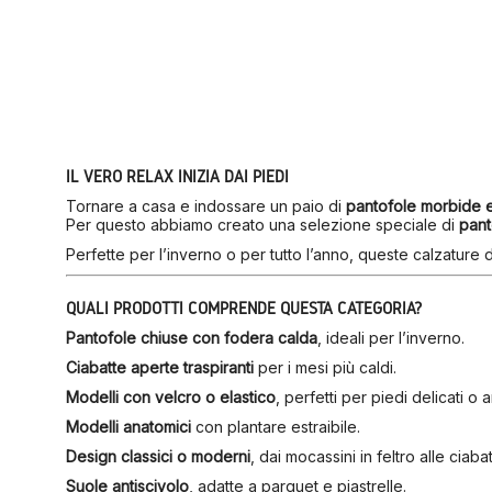
IL VERO RELAX INIZIA DAI PIEDI
Tornare a casa e indossare un paio di
pantofole morbide 
Per questo abbiamo creato una selezione speciale di
pant
Perfette per l’inverno o per tutto l’anno, queste calzature
QUALI PRODOTTI COMPRENDE QUESTA CATEGORIA?
Pantofole chiuse con fodera calda
, ideali per l’inverno.
Ciabatte aperte traspiranti
per i mesi più caldi.
Modelli con velcro o elastico
, perfetti per piedi delicati o a
Modelli anatomici
con plantare estraibile.
Design classici o moderni
, dai mocassini in feltro alle ciaba
Suole antiscivolo
, adatte a parquet e piastrelle.