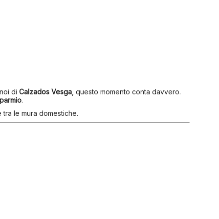
noi di
Calzados Vesga
, questo momento conta davvero.
sparmio
.
e tra le mura domestiche.