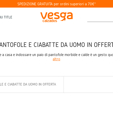
SPEDIZIONE GRATUITA per ordini superiori a 70€*
U TITLE
ANTOFOLE E CIABATTE DA UOMO IN OFFER
nare a casa e indossare un paio di pantofole morbide e calde è un gesto qu
altro
E E CIABATTE DA UOMO IN OFFERTA