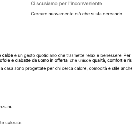
Ci scusiamo per l'inconveniente
Cercare nuovamente ciò che si sta cercando
e calde
è un gesto quotidiano che trasmette relax e benessere. Per 
ofole e ciabatte da uomo in offerta
, che unisce
qualità, comfort e ri
 da casa sono progettate per chi cerca calore, comodità e stile anch
nziani.
tte colorate.