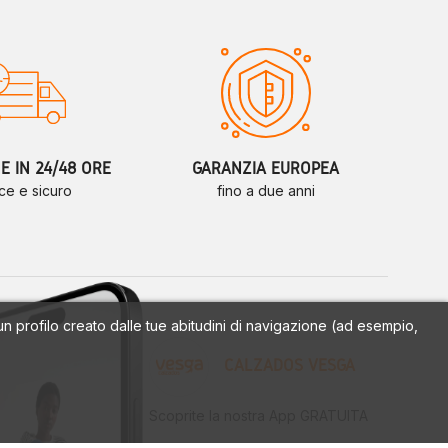
 IN 24/48 ORE
GARANZIA EUROPEA
ce e sicuro
fino a due anni
a un profilo creato dalle tue abitudini di navigazione (ad esempio,
CALZADOS VESGA
Scoprite la nostra App GRATUITA