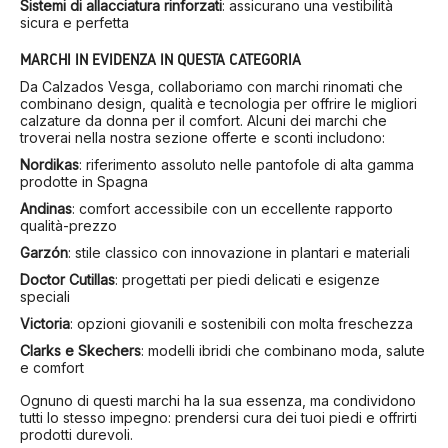
Sistemi di allacciatura rinforzati
: assicurano una vestibilità
sicura e perfetta
MARCHI IN EVIDENZA IN QUESTA CATEGORIA
Da Calzados Vesga, collaboriamo con marchi rinomati che
combinano design, qualità e tecnologia per offrire le migliori
calzature da donna per il comfort. Alcuni dei marchi che
troverai nella nostra sezione offerte e sconti includono:
Nordikas
: riferimento assoluto nelle pantofole di alta gamma
prodotte in Spagna
Andinas
: comfort accessibile con un eccellente rapporto
qualità-prezzo
Garzón
: stile classico con innovazione in plantari e materiali
Doctor Cutillas
: progettati per piedi delicati e esigenze
speciali
Victoria
: opzioni giovanili e sostenibili con molta freschezza
Clarks e Skechers
: modelli ibridi che combinano moda, salute
e comfort
Ognuno di questi marchi ha la sua essenza, ma condividono
tutti lo stesso impegno: prendersi cura dei tuoi piedi e offrirti
prodotti durevoli.