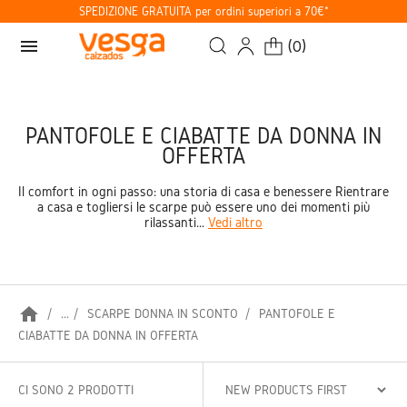
SPEDIZIONE GRATUITA per ordini superiori a 70€*
menu
(
0
)
PANTOFOLE E CIABATTE DA DONNA IN
OFFERTA
Il comfort in ogni passo: una storia di casa e benessere Rientrare
a casa e togliersi le scarpe può essere uno dei momenti più
rilassanti...
Vedi altro
home
...
SCARPE DONNA IN SCONTO
PANTOFOLE E
CIABATTE DA DONNA IN OFFERTA
CI SONO 2 PRODOTTI