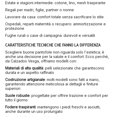
Estate e stagioni intermedie: cotone, lino, mesh traspirante
Regali per madri, figlie, partner o nonne
Lavorare da casa: comfort totale senza sacrificare lo stile
Ospedali, reparti maternità o recupero: ammortizzazione e
protezione
Fughe rurali o case di campagna: durevoli e versatili
CARATTERISTICHE TECNICHE CHE FANNO LA DIFFERENZA
Scegliere buone pantofole non riguarda solo l'estetica; è
anche una decisione per la salute e il comfort. Ecco perché,
da Calzados Vesga, offriamo modelli con:
Materiali di alta qualità
: pelli selezionate che garantiscono
durata e un aspetto raffinato
Costruzione artigianale
: molti modelli sono fatti a mano,
garantendo attenzione meticolosa ai dettagli e finiture
superiori
Suole robuste
: progettate per offrire trazione e comfort per
tutto il giorno
Fodere traspiranti
: mantengono i piedi freschi e asciutti,
anche durante un uso prolungato