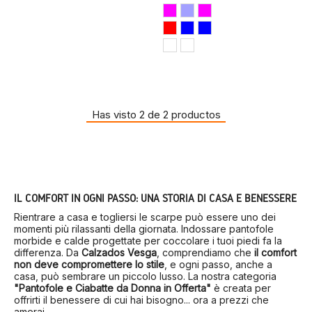
Has visto 2 de 2 productos
IL COMFORT IN OGNI PASSO: UNA STORIA DI CASA E BENESSERE
Rientrare a casa e togliersi le scarpe può essere uno dei
momenti più rilassanti della giornata. Indossare pantofole
morbide e calde progettate per coccolare i tuoi piedi fa la
differenza. Da
Calzados Vesga
, comprendiamo che
il comfort
non deve compromettere lo stile
, e ogni passo, anche a
casa, può sembrare un piccolo lusso. La nostra categoria
"Pantofole e Ciabatte da Donna in Offerta"
è creata per
offrirti il benessere di cui hai bisogno... ora a prezzi che
amerai.