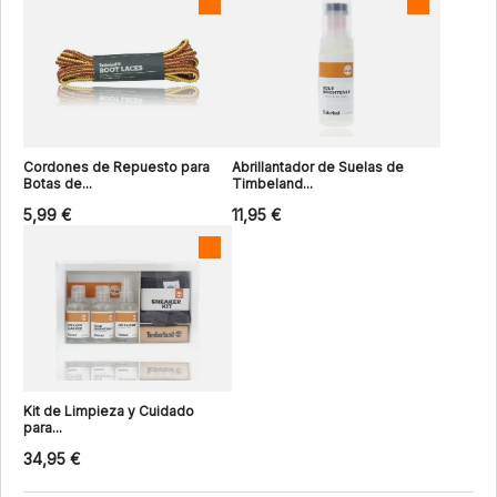
Cordones de Repuesto para
Abrillantador de Suelas de
Botas de...
Timbeland...
5,99 €
11,95 €
Kit de Limpieza y Cuidado
para...
34,95 €