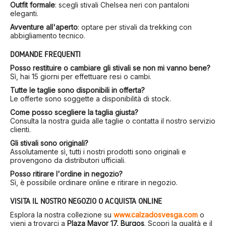
Outfit formale
:
scegli stivali Chelsea neri con pantaloni
eleganti.
Avventure all'aperto
:
optare per stivali da trekking con
abbigliamento tecnico.
DOMANDE FREQUENTI
Posso restituire o cambiare gli stivali se non mi vanno bene?
Sì, hai 15 giorni per effettuare resi o cambi.
Tutte le taglie sono disponibili in offerta?
Le offerte sono soggette a disponibilità di stock.
Come posso scegliere la taglia giusta?
Consulta la nostra guida alle taglie o contatta il nostro servizio
clienti.
Gli stivali sono originali?
Assolutamente sì, tutti i nostri prodotti sono originali e
provengono da distributori ufficiali.
Posso ritirare l'ordine in negozio?
Sì, è possibile ordinare online e ritirare in negozio.
VISITA IL NOSTRO NEGOZIO O ACQUISTA ONLINE
Esplora la nostra collezione su
www.calzadosvesga.com
o
vieni a trovarci a
Plaza Mayor 17, Burgos
.
Scopri la qualità e il