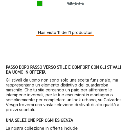
139,00 €
Has visto 11 de 11 productos
PASSO DOPO PASSO VERSO STILE E COMFORT CON GLI STIVALI
DA UOMO IN OFFERTA
Gli stivali da uomo non sono solo una scelta funzionale, ma
rappresentano un elemento distintivo del guardaroba
maschile.
Che tu stia cercando un paio per affrontare le
intemperie invernali, per le tue escursioni in montagna o
semplicemente per completare un look urbano, su Calzados
Vesga troverai una vasta selezione di stivali di alta qualità a
prezzi scontati.
UNA SELEZIONE PER OGNI ESIGENZA
La nostra collezione in offerta include: