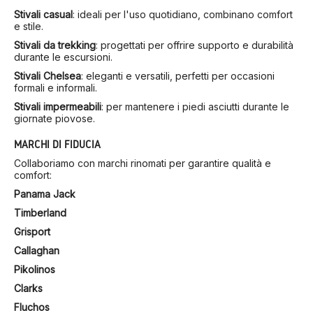
Stivali casual
:
ideali per l'uso quotidiano, combinano comfort
e stile.
Stivali da trekking
:
progettati per offrire supporto e durabilità
durante le escursioni.
Stivali Chelsea
:
eleganti e versatili, perfetti per occasioni
formali e informali.
Stivali impermeabili
:
per mantenere i piedi asciutti durante le
giornate piovose.
MARCHI DI FIDUCIA
Collaboriamo con marchi rinomati per garantire qualità e
comfort:
Panama Jack
Timberland
Grisport
Callaghan
Pikolinos
Clarks
Fluchos