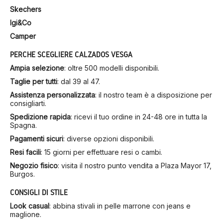
Skechers
Igi&Co
Camper
PERCHÉ SCEGLIERE CALZADOS VESGA
Ampia selezione
:
oltre 500 modelli disponibili.
Taglie per tutti
:
dal 39 al 47.
Assistenza personalizzata
:
il nostro team è a disposizione per
consigliarti.
Spedizione rapida
:
ricevi il tuo ordine in 24-48 ore in tutta la
Spagna.
Pagamenti sicuri
:
diverse opzioni disponibili.
Resi facili
:
15 giorni per effettuare resi o cambi.
Negozio fisico
:
visita il nostro punto vendita a Plaza Mayor 17,
Burgos.
CONSIGLI DI STILE
Look casual
:
abbina stivali in pelle marrone con jeans e
maglione.