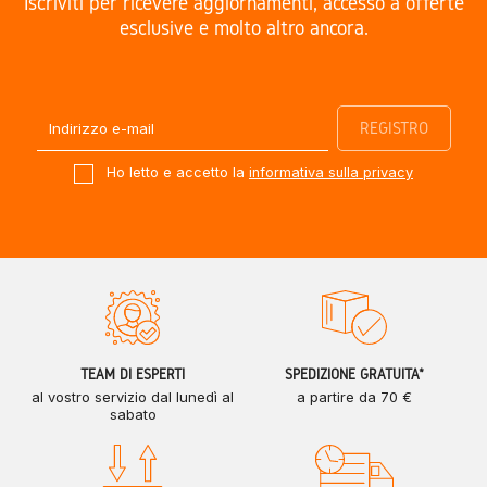
Iscriviti per ricevere aggiornamenti, accesso a offerte
esclusive e molto altro ancora.
Ho letto e accetto la
informativa sulla privacy
TEAM DI ESPERTI
SPEDIZIONE GRATUITA*
al vostro servizio dal lunedì al
a partire da 70 €
sabato