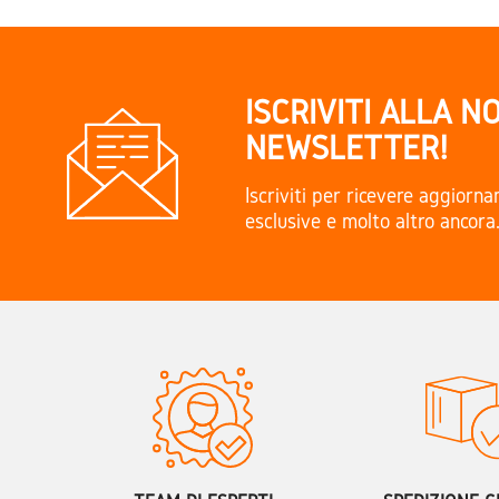
ISCRIVITI ALLA N
NEWSLETTER!
Iscriviti per ricevere aggiorn
esclusive e molto altro ancora