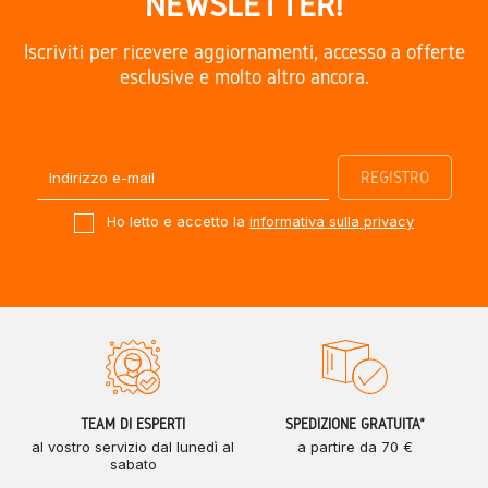
NEWSLETTER!
Iscriviti per ricevere aggiornamenti, accesso a offerte
esclusive e molto altro ancora.
Ho letto e accetto la
informativa sulla privacy
TEAM DI ESPERTI
SPEDIZIONE GRATUITA*
al vostro servizio dal lunedì al
a partire da 70 €
sabato