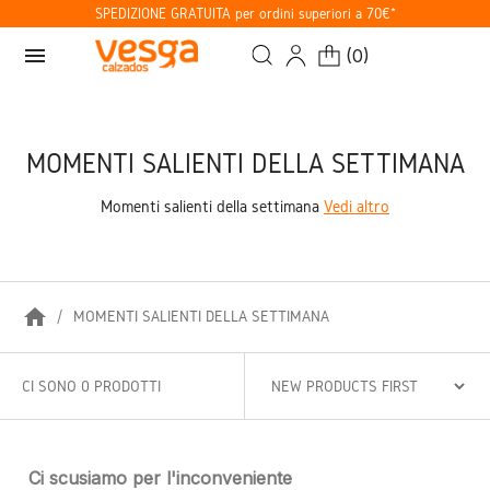
SPEDIZIONE GRATUITA per ordini superiori a 70€*
menu
(
0
)
MOMENTI SALIENTI DELLA SETTIMANA
Momenti salienti della settimana
Vedi altro
home
MOMENTI SALIENTI DELLA SETTIMANA
CI SONO 0 PRODOTTI
Ci scusiamo per l'inconveniente