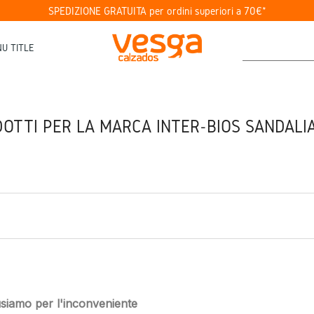
SPEDIZIONE GRATUITA per ordini superiori a 70€*
U TITLE
DOTTI PER LA MARCA INTER-BIOS SANDALI
usiamo per l'inconveniente