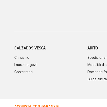
CALZADOS VESGA
AIUTO
Chi siamo
Spedizione 
I nostri negozi
Modalità di
Contattateci
Domande fr
Guida alle ta
ACQUISTA CON GARANZIE