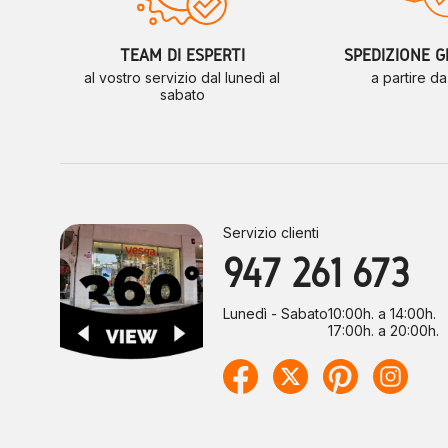
TEAM DI ESPERTI
SPEDIZIONE G
al vostro servizio dal lunedì al
a partire d
sabato
Servizio clienti
947 261 673
Lunedì - Sabato
10:00h. a 14:00h.
17:00h. a 20:00h.