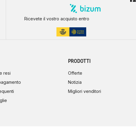
Ricevete il vostro acquisto entro
PRODOTTI
e resi
Offerte
 pagamento
Notizia
equenti
Migliori venditori
glie