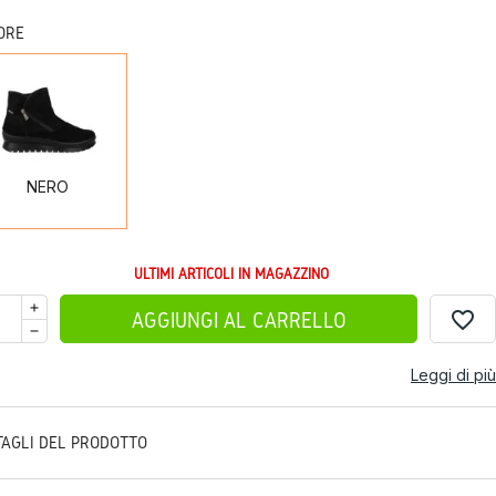
ORE
NERO
NERO
ULTIMI ARTICOLI IN MAGAZZINO
favorite_border
AGGIUNGI AL CARRELLO
Leggi di più
TAGLI DEL PRODOTTO