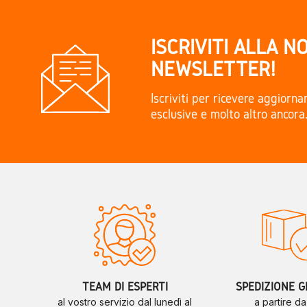
ISCRIVITI ALLA N
NEWSLETTER!
Iscriviti per ricevere aggiorn
esclusive e molto altro ancora
TEAM DI ESPERTI
SPEDIZIONE G
al vostro servizio dal lunedì al
a partire d