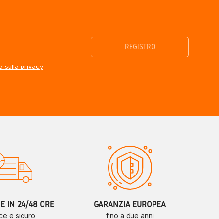
a sulla privacy
 IN 24/48 ORE
GARANZIA EUROPEA
ce e sicuro
fino a due anni