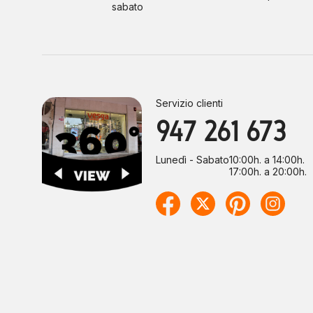
sabato
Servizio clienti
947 261 673
Lunedì - Sabato
10:00h. a 14:00h.
17:00h. a 20:00h.