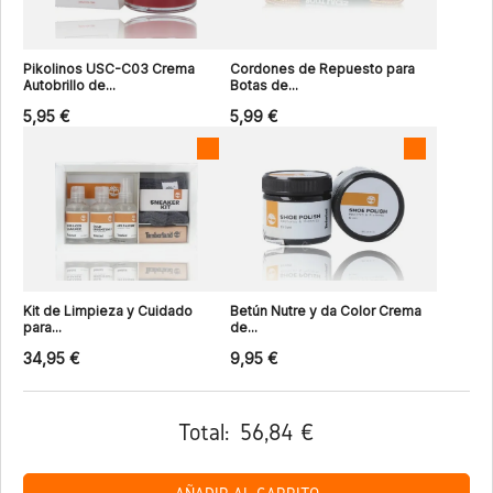
Pikolinos USC-C03 Crema
Cordones de Repuesto para
Autobrillo de...
Botas de...
5,95 €
5,99 €
Kit de Limpieza y Cuidado
Betún Nutre y da Color Crema
para...
de...
34,95 €
9,95 €
Total:
56,84 €