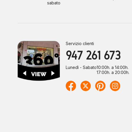
sabato
Servizio clienti
947 261 673
Lunedì - Sabato
10:00h. a 14:00h.
17:00h. a 20:00h.