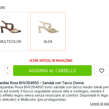
ORE
MULTICOLOR
ALGA
MULTICOLOR
ALGA
ULTIMI ARTICOLI IN MAGAZZINO
favorite_border
AGGIUNGI AL CARRELLO
anitas Rosa BHV264650 – Sandali con Tacco Donna
Hispanitas Rosa BHV264650 sono sandali con tacco medio ideali per
te ed eventi. Il fiocco regolabile unisce stile e sostegno, mentre il
o effetto legno eleva senza rinunciare al comfort. Disponibili in Alga
o delicato) e Multicolor (più protagonista).
Leggi di più