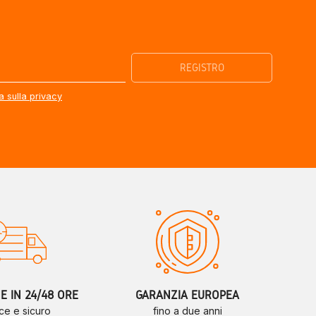
a sulla privacy
 IN 24/48 ORE
GARANZIA EUROPEA
ce e sicuro
fino a due anni