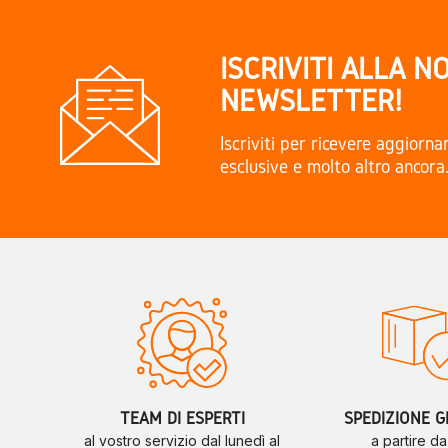
ISCRIVITI ALLA N
NEWSLETTER!
Iscriviti per ricevere aggiorn
esclusive e molto altro ancora
TEAM DI ESPERTI
SPEDIZIONE G
al vostro servizio dal lunedì al
a partire d