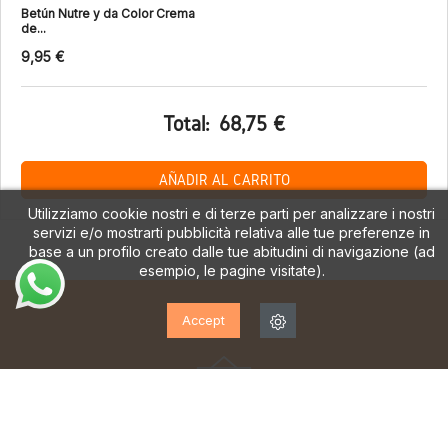
Betún Nutre y da Color Crema
de...
9,95 €
Total:
68,75 €
AÑADIR AL CARRITO
Utilizziamo cookie nostri e di terze parti per analizzare i nostri
servizi e/o mostrarti pubblicità relativa alle tue preferenze in
base a un profilo creato dalle tue abitudini di navigazione (ad
esempio, le pagine visitate).
Accept