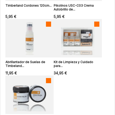
Timberland Cordones 120cm...
Pikolinos USC-C03 Crema
Autobrillo de...
5,95 €
5,95 €
Abrillantador de Suelas de
Kit de Limpieza y Cuidado
Timbeland...
para...
11,95 €
34,95 €