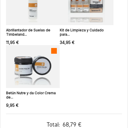
Abrillantador de Suelas de
Kit de Limpieza y Cuidado
Timbeland...
para...
11,95 €
34,95 €
Betún Nutre y da Color Crema
de...
9,95 €
Total:
68,79 €