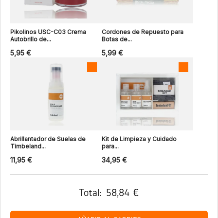
Pikolinos USC-C03 Crema
Cordones de Repuesto para
Autobrillo de...
Botas de...
5,95 €
5,99 €
Abrillantador de Suelas de
Kit de Limpieza y Cuidado
Timbeland...
para...
11,95 €
34,95 €
Total:
58,84 €