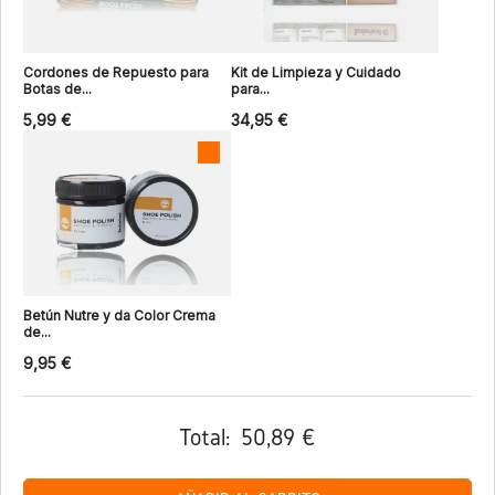
Cordones de Repuesto para
Kit de Limpieza y Cuidado
Botas de...
para...
5,99 €
34,95 €
Betún Nutre y da Color Crema
de...
9,95 €
Total:
50,89 €