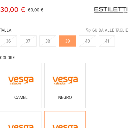
30,00 €
69,00 €
TALLA
GUIDA ALLE TAGLIE
36
37
38
39
40
41
COLORE
CAMEL
NEGRO
CAMEL
NEGRO
ANTE
ANTE
ROSA
ROJO