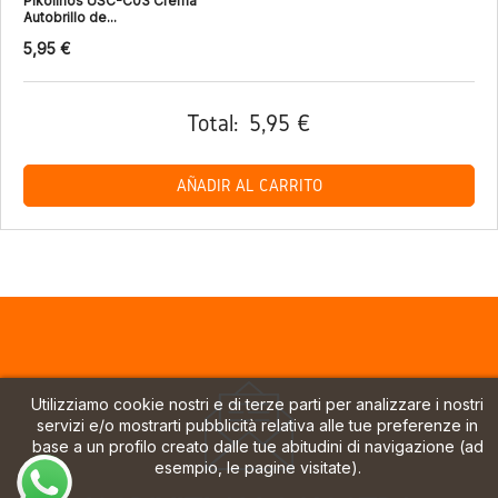
Pikolinos USC-C03 Crema
Autobrillo de...
5,95 €
Total:
5,95 €
AÑADIR AL CARRITO
Utilizziamo cookie nostri e di terze parti per analizzare i nostri
servizi e/o mostrarti pubblicità relativa alle tue preferenze in
base a un profilo creato dalle tue abitudini di navigazione (ad
esempio, le pagine visitate).