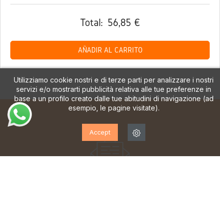
Total:
56,85 €
AÑADIR AL CARRITO
Utilizziamo cookie nostri e di terze parti per analizzare i nostri
servizi e/o mostrarti pubblicità relativa alle tue preferenze in
base a un profilo creato dalle tue abitudini di navigazione (ad
esempio, le pagine visitate).
Accept
ISCRIVITI ALLA NOSTRA
NEWSLETTER!