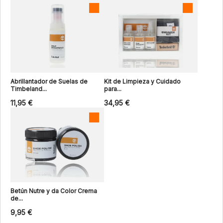
Abrillantador de Suelas de
Kit de Limpieza y Cuidado
Timbeland...
para...
11,95 €
34,95 €
Betún Nutre y da Color Crema
de...
9,95 €