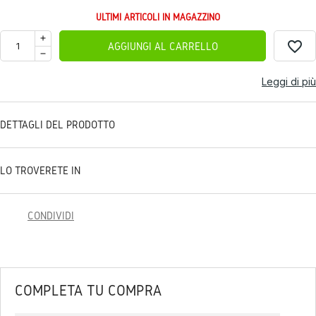
ULTIMI ARTICOLI IN MAGAZZINO
favorite_border
AGGIUNGI AL CARRELLO
Leggi di più
DETTAGLI DEL PRODOTTO
LO TROVERETE IN
CONDIVIDI
COMPLETA TU COMPRA