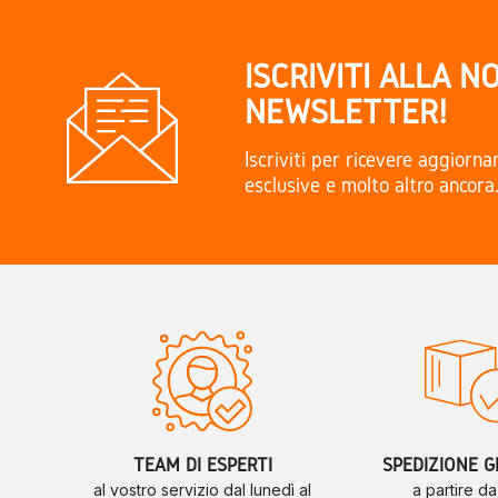
ISCRIVITI ALLA N
NEWSLETTER!
Iscriviti per ricevere aggiorn
esclusive e molto altro ancora
TEAM DI ESPERTI
SPEDIZIONE G
al vostro servizio dal lunedì al
a partire d