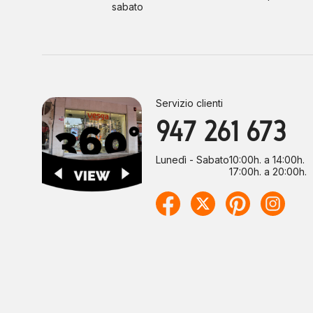
sabato
Servizio clienti
947 261 673
Lunedì - Sabato
10:00h. a 14:00h.
17:00h. a 20:00h.