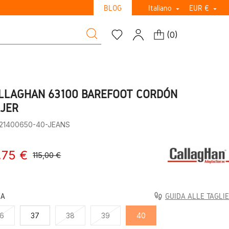
BLOG
Italiano
EUR €


(
0
)
LLAGHAN 63100 BAREFOOT CORDÓN
JER
:21400650-40-JEANS
,75 €
115,00 €
LA
GUIDA ALLE TAGLIE
6
37
38
39
40