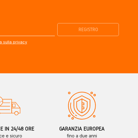
a sulla privacy
 IN 24/48 ORE
GARANZIA EUROPEA
ce e sicuro
fino a due anni