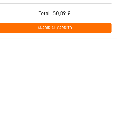
Total:
50,89 €
AÑADIR AL CARRITO