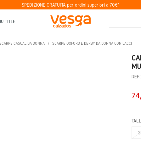
SPEDIZIONE GRATUITA per ordini superiori a 70€*
U TITLE
SCARPE CASUAL DA DONNA
SCARPE OXFORD E DERBY DA DONNA CON LACCI
CA
MU
REF
74
TAL
3