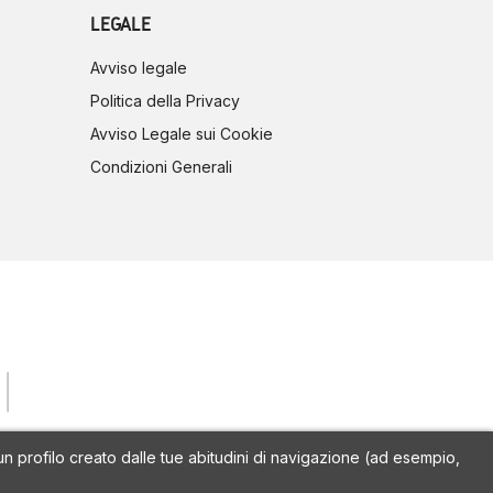
LEGALE
Avviso legale
Politica della Privacy
Avviso Legale sui Cookie
Condizioni Generali
a un profilo creato dalle tue abitudini di navigazione (ad esempio,