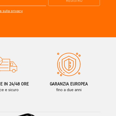
a sulla privacy
 IN 24/48 ORE
GARANZIA EUROPEA
ce e sicuro
fino a due anni