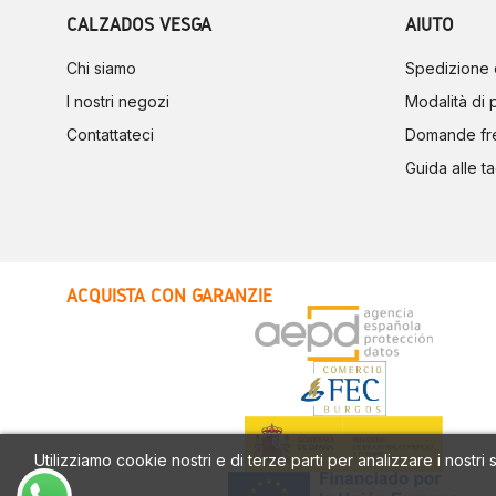
CALZADOS VESGA
AIUTO
Chi siamo
Spedizione 
I nostri negozi
Modalità di
Contattateci
Domande fr
Guida alle ta
ACQUISTA CON GARANZIE
Utilizziamo cookie nostri e di terze parti per analizzare i nostri