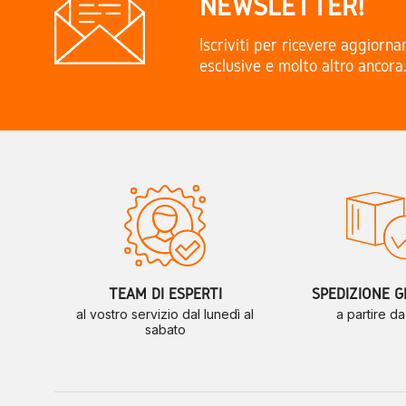
NEWSLETTER!
Iscriviti per ricevere aggiorn
esclusive e molto altro ancora
TEAM DI ESPERTI
SPEDIZIONE G
al vostro servizio dal lunedì al
a partire d
sabato