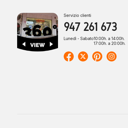
Servizio clienti
947 261 673
Lunedì - Sabato
10:00h. a 14:00h.
17:00h. a 20:00h.