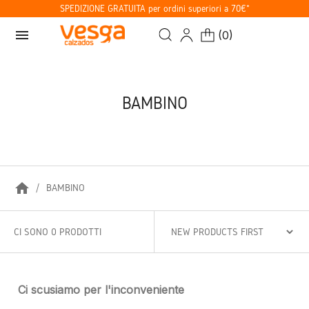
SPEDIZIONE GRATUITA per ordini superiori a 70€*
menu
(
0
)
BAMBINO
home
BAMBINO
CI SONO 0 PRODOTTI
Ci scusiamo per l'inconveniente