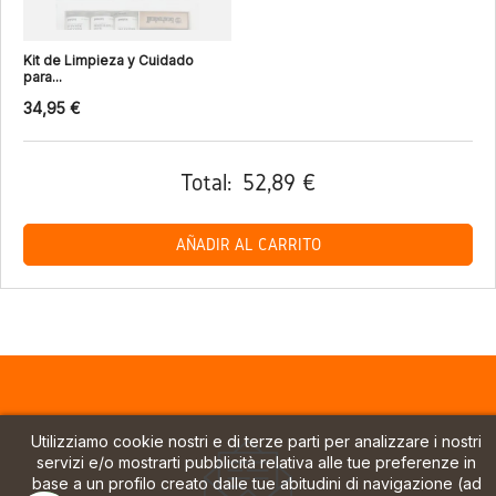
Kit de Limpieza y Cuidado
para...
34,95 €
Total:
52,89 €
AÑADIR AL CARRITO
Utilizziamo cookie nostri e di terze parti per analizzare i nostri
servizi e/o mostrarti pubblicità relativa alle tue preferenze in
base a un profilo creato dalle tue abitudini di navigazione (ad