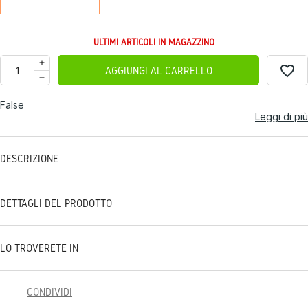
ULTIMI ARTICOLI IN MAGAZZINO
favorite_border
AGGIUNGI AL CARRELLO
False
Leggi di più
DESCRIZIONE
DETTAGLI DEL PRODOTTO
LO TROVERETE IN
CONDIVIDI