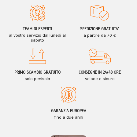
TEAM DI ESPERTI
SPEDIZIONE GRATUITA*
al vostro servizio dal lunedì al
a partire da 70 €
sabato
PRIMO SCAMBIO GRATUITO
CONSEGNE IN 24/48 ORE
solo penisola
veloce e sicuro
GARANZIA EUROPEA
fino a due anni