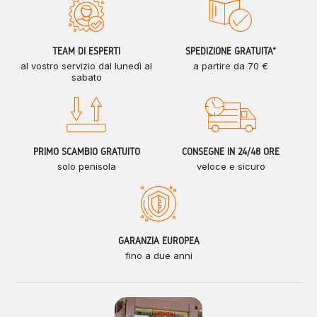
TEAM DI ESPERTI
SPEDIZIONE GRATUITA*
al vostro servizio dal lunedì al
a partire da 70 €
sabato
PRIMO SCAMBIO GRATUITO
CONSEGNE IN 24/48 ORE
solo penisola
veloce e sicuro
GARANZIA EUROPEA
fino a due anni