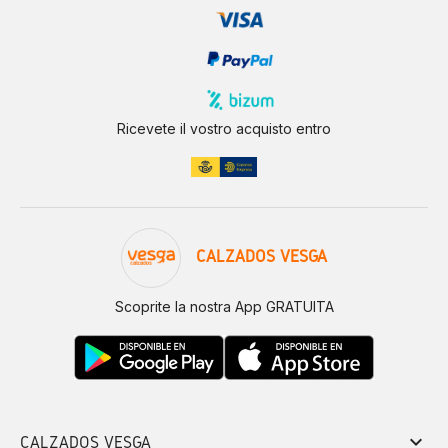
Ricevete il vostro acquisto entro
CALZADOS VESGA
Scoprite la nostra App GRATUITA
keyboard_arrow_down
CALZADOS VESGA