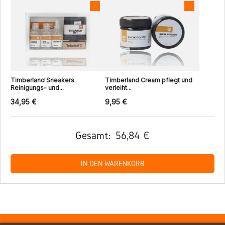
Timberland Sneakers
Timberland Cream pflegt und
Reinigungs- und...
verleiht...
34,95 €
9,95 €
Gesamt:
56,84 €
IN DEN WARENKORB