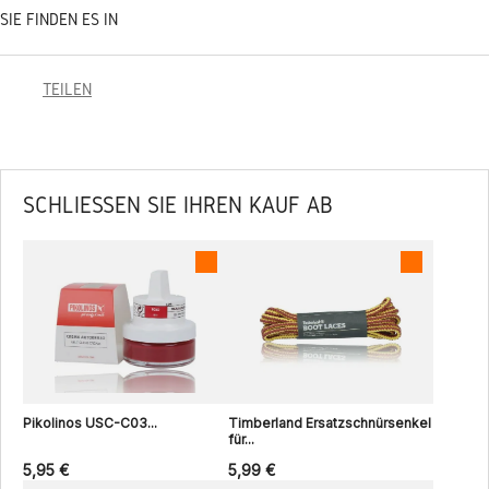
SIE FINDEN ES IN
TEILEN
SCHLIESSEN SIE IHREN KAUF AB
Pikolinos USC-C03...
Timberland Ersatzschnürsenkel
für...
5,95 €
5,99 €