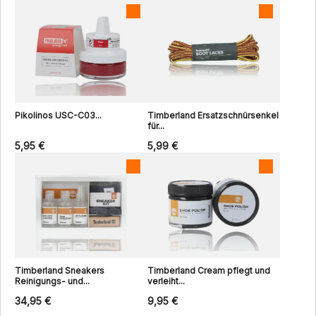
Pikolinos USC-C03...
Timberland Ersatzschnürsenkel
für...
5,95 €
5,99 €
Timberland Sneakers
Timberland Cream pflegt und
Reinigungs- und...
verleiht...
34,95 €
9,95 €