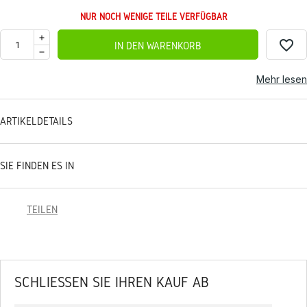
NUR NOCH WENIGE TEILE VERFÜGBAR
favorite_border
IN DEN WARENKORB
Mehr lesen
ARTIKELDETAILS
SIE FINDEN ES IN
TEILEN
SCHLIESSEN SIE IHREN KAUF AB