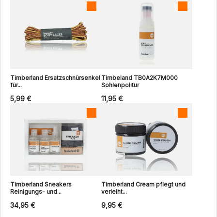
Timberland Ersatzschnürsenkel
Timbeland TB0A2K7M000
für...
Sohlenpolitur
5,99 €
11,95 €
Timberland Sneakers
Timberland Cream pflegt und
Reinigungs- und...
verleiht...
34,95 €
9,95 €