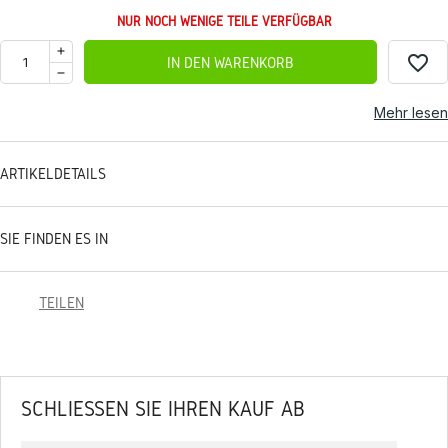
NUR NOCH WENIGE TEILE VERFÜGBAR
favorite_border
IN DEN WARENKORB
Mehr lesen
ARTIKELDETAILS
SIE FINDEN ES IN
TEILEN
SCHLIESSEN SIE IHREN KAUF AB