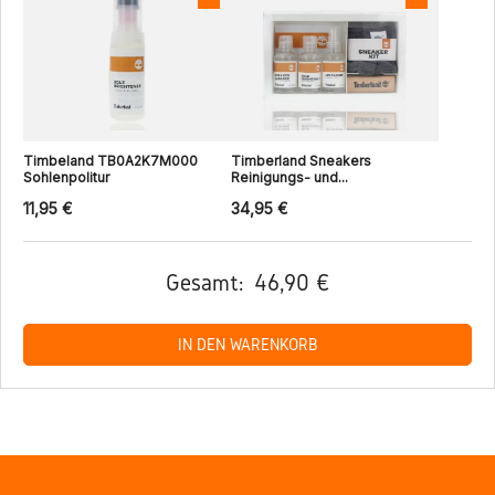
Timbeland TB0A2K7M000
Timberland Sneakers
Sohlenpolitur
Reinigungs- und...
11,95 €
34,95 €
Gesamt:
46,90 €
IN DEN WARENKORB