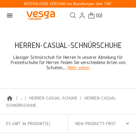
KOSTENLOSER VERSAND bei Bestellungen über 70€*
menu
(
0
)
HERREN-CASUAL-SCHNÜRSCHUHE
Lässiger Schnürschuh für Herren In unserer Abteilung für
Freizeitschuhe für Herren finden Sie verschiedene Arten von
Schuhen,...
Mehr sehen
home
...
HERREN-CASUAL-SCHUHE
HERREN-CASUAL-
SCHNÜRSCHUHE
ES GIBT 36 PRODUKT(E)