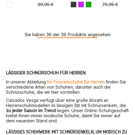
99,95 €
79,95 €
Sie haben 36 der 36 Produkte angesehen
LÄSSIGER SCHNÜRSCHUH FÜR HERREN
In unserer Abteilung
für Freizeitschuhe für Herren
finden Sie
verschiedene Arten von Schuhen, darunter auch die
Schnürschuhe, die wir hier vorstellen.
Calzados Vesga verfügt über eine große Anzahl an
Herrenschuhmodellen im lässigen Stil mit Schnürsenkeln, die
zu jeder Saison im Trend
liegen. Unser Online-Schuhgeschäft
bietet Ihnen immer modische Schuhe, damit Sie immer auf
dem neuesten Stand sind.
LÄSSIGES SCHUHWERK MIT SCHNÜRSENKELN, UM MODISCH ZU