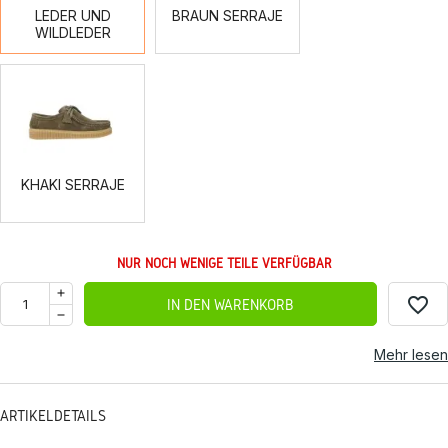
LEDER UND
BRAUN SERRAJE
WILDLEDER
KHAKI
SERRAJE
KHAKI SERRAJE
NUR NOCH WENIGE TEILE VERFÜGBAR
favorite_border
IN DEN WARENKORB
Mehr lesen
ARTIKELDETAILS