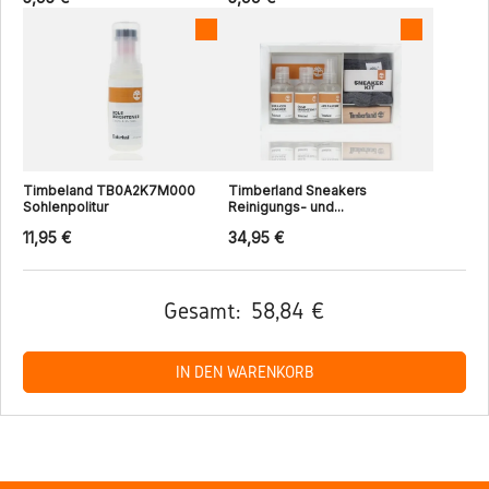
Timbeland TB0A2K7M000
Timberland Sneakers
Sohlenpolitur
Reinigungs- und...
11,95 €
34,95 €
Gesamt:
58,84 €
IN DEN WARENKORB