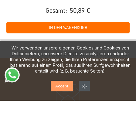
Gesamt:
50,89 €
IN DEN WARENKORB
Wir verwenden unsere eigenen Cookies und Cookies von
Drittanbietern, um unsere Dienste zu analysieren und/oder
Ihnen Werbung zu zeigen, die Ihren Präferenzen entspricht,
basierend auf einem Profil, das aus Ihren Surfgewohnheiten
erstellt wird (z. B. besuchte Seiten).
Accept
ABONNIEREN SIE UNSEREN
NEWSLETTER!