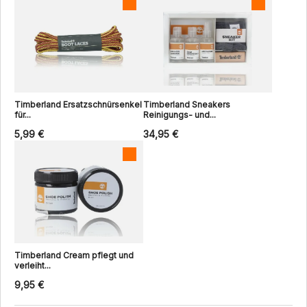
Timberland Ersatzschnürsenkel
Timberland Sneakers
für...
Reinigungs- und...
5,99 €
34,95 €
Timberland Cream pflegt und
verleiht...
9,95 €