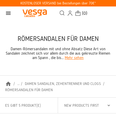
KOSTENLOSER VERSAND bei Bestellungen über 70€*
menu
(
0
)
RÖMERSANDALEN FÜR DAMEN
Damen-Römersandalen mit und ohne Absatz Diese Art von
Sandalen zeichnet sich vor allem durch die aus gekreuzte Riemen
am Spann , die bis...
Mehr sehen
home
...
DAMEN SANDALEN, ZEHENTRENNER UND CLOGS
RÖMERSANDALEN FÜR DAMEN
ES GIBT 5 PRODUKT(E)